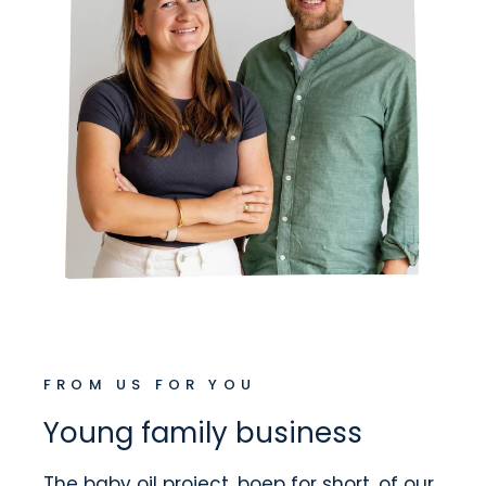
FROM US FOR YOU
Young family business
The baby oil project, boep for short, of our