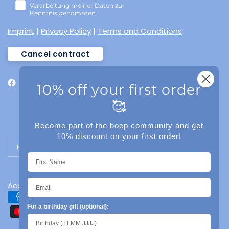
Verarbeitung meiner Daten zur
Kenntnis genommen.
Imprint
|
Privacy Policy
|
Terms and Conditions
Cancel contract
10% off your first order
🥰
Become part of the boep community and get
10% discount on your first order!
Update country/region
Accessibility
For a birthday gift (optional):