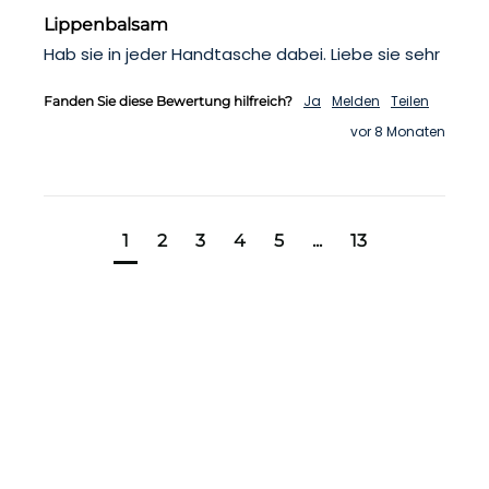
Lippenbalsam
Hab sie in jeder Handtasche dabei. Liebe sie sehr
Ja
Melden
Teilen
Fanden Sie diese Bewertung hilfreich?
vor 8 Monaten
1
2
3
4
5
...
13