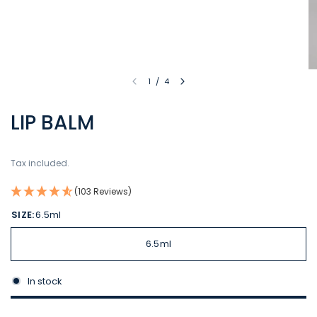
1
/
4
LIP BALM
Tax included.
(103 Reviews)
SIZE:
6.5ml
6.5ml
In stock