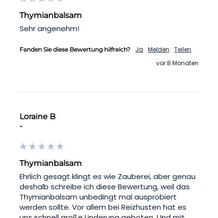
Thymianbalsam
Sehr angenehm!
Ja
Melden
Teilen
Fanden Sie diese Bewertung hilfreich?
vor 8 Monaten
Loraine B
""
Thymianbalsam
Ehrlich gesagt klingt es wie Zauberei, aber genau 
deshalb schreibe ich diese Bewertung, weil das 
Thymianbalsam unbedingt mal ausprobiert 
werden sollte. Vor allem bei Reizhusten hat es 
uns schnell große Linderung geboten. Und mit 