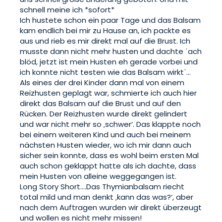
schnell meine ich *sofort* 

Ich hustete schon ein paar Tage und das Balsam 
kam endlich bei mir zu Hause an, ich packte es 
aus und rieb es mir direkt mal auf die Brust. Ich 
musste dann nicht mehr husten und dachte ˋach 
blöd, jetzt ist mein Husten eh gerade vorbei und 
ich konnte nicht testen wie das Balsam wirktˋ… 
Als eines der drei Kinder dann mal von einem 
Reizhusten geplagt war, schmierte ich auch hier 
direkt das Balsam auf die Brust und auf den 
Rücken. Der Reizhusten wurde direkt gelindert 
und war nicht mehr so ‚schwer‘. Das klappte noch 
bei einem weiteren Kind und auch bei meinem 
nächsten Husten wieder, wo ich mir dann auch 
sicher sein konnte, dass es wohl beim ersten Mal 
auch schon geklappt hatte als ich dachte, dass 
mein Husten von alleine weggegangen ist. 

Long Story Short….Das Thymianbalsam riecht 
total mild und man denkt ‚kann das was?‘, aber 
nach dem Auftragen wurden wir direkt überzeugt 
und wollen es nicht mehr missen! 
