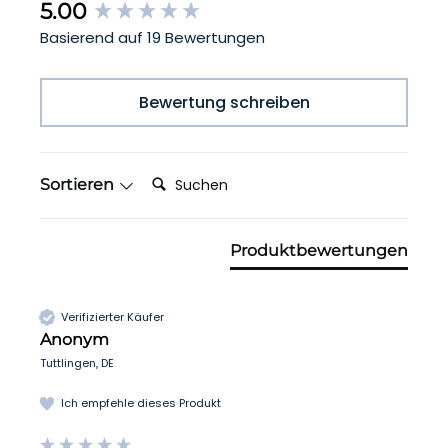
New content loaded
5.00
Basierend auf 19 Bewertungen
Bewertung schreiben
Suchen:
Sortieren
Produktbewertungen
Verifizierter Käufer
Anonym
Tuttlingen, DE
Ich empfehle dieses Produkt