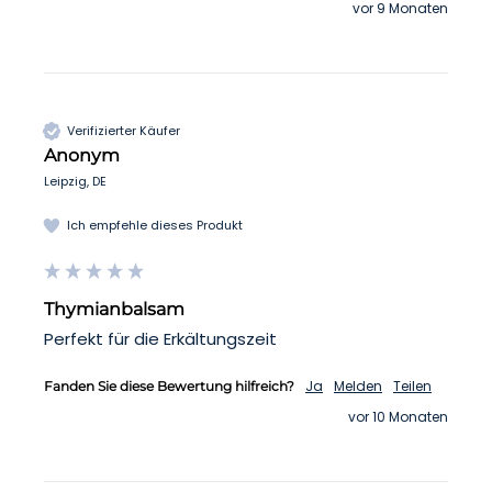
vor 9 Monaten
Verifizierter Käufer
Anonym
Leipzig, DE
Ich empfehle dieses Produkt
Thymianbalsam
Perfekt für die Erkältungszeit
Ja
Melden
Teilen
Fanden Sie diese Bewertung hilfreich?
vor 10 Monaten