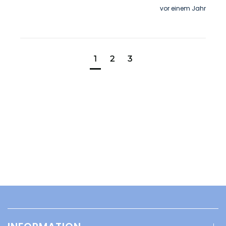
vor einem Jahr
1
2
3