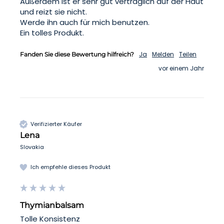
Außerdem ist er sehr gut verträglich auf der Haut 
und reizt sie nicht.

Werde ihn auch für mich benutzen.

Ein tolles Produkt.
Ja
Melden
Teilen
Fanden Sie diese Bewertung hilfreich?
vor einem Jahr
Verifizierter Käufer
Lena
Slovakia
Ich empfehle dieses Produkt
Thymianbalsam
Tolle Konsistenz 