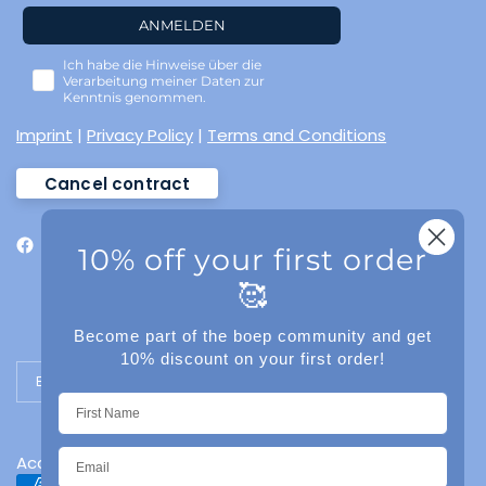
ANMELDEN
Ich habe die Hinweise über die
Verarbeitung meiner Daten zur
Kenntnis genommen.
Imprint
|
Privacy Policy
|
Terms and Conditions
Cancel contract
10% off your first order
🥰
Become part of the boep community and get
10% discount on your first order!
Update country/region
Accessibility