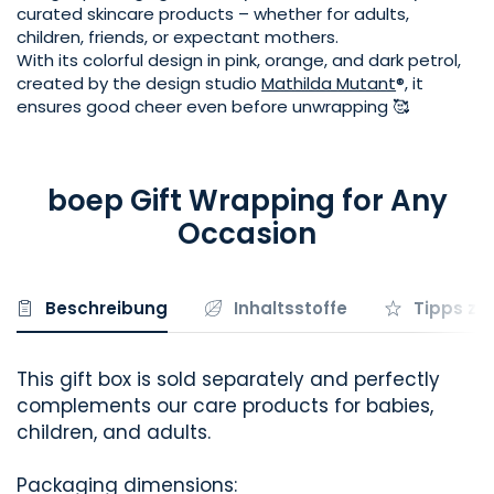
curated skincare products – whether for adults,
children, friends, or expectant mothers.
With its colorful design in pink, orange, and dark petrol,
created by the design studio
Mathilda Mutant
®
, it
ensures good cheer even before unwrapping 🥰
boep Gift Wrapping for Any
Occasion
Beschreibung
Inhaltsstoffe
Tipps zu
This gift box is sold separately and perfectly
complements our care products for babies,
children, and adults.
Packaging dimensions: