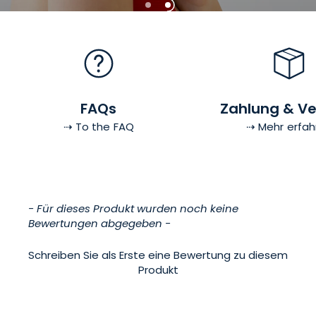
FAQs
Zahlung & V
⇢ To the FAQ
⇢ Mehr erfah
New content loaded
- Für dieses Produkt wurden noch keine
Bewertungen abgegeben -
Schreiben Sie als Erste eine Bewertung zu diesem
Produkt