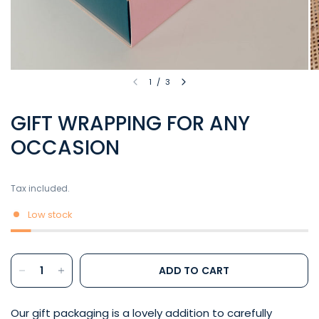
1
/
3
GIFT WRAPPING FOR ANY
OCCASION
Tax included.
Low stock
ADD TO CART
Our gift packaging is a lovely addition to carefully